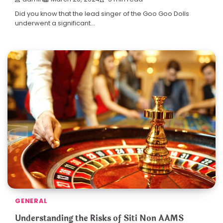
Did you know that the lead singer of the Goo Goo Dolls
underwent a significant…
GENERAL
Understanding the Risks of Siti Non AAMS