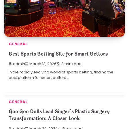
GENERAL
Best Sports Betting Site for Smart Bettors
admin
March 13, 2026
3 min read
In the rapidly evolving world of sports betting, finding the
best platform for smart bettors…
GENERAL
Goo Goo Dolls Lead Singer’s Plastic Surgery
Transformation: A Closer Look
admin
March 20, 2024
5 min read