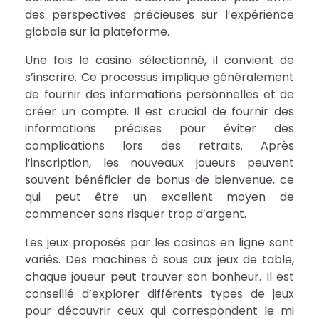
des perspectives précieuses sur l’expérience
globale sur la plateforme.
Une fois le casino sélectionné, il convient de
s’inscrire. Ce processus implique généralement
de fournir des informations personnelles et de
créer un compte. Il est crucial de fournir des
informations précises pour éviter des
complications lors des retraits. Après
l’inscription, les nouveaux joueurs peuvent
souvent bénéficier de bonus de bienvenue, ce
qui peut être un excellent moyen de
commencer sans risquer trop d’argent.
Les jeux proposés par les casinos en ligne sont
variés. Des machines à sous aux jeux de table,
chaque joueur peut trouver son bonheur. Il est
conseillé d’explorer différents types de jeux
pour découvrir ceux qui correspondent le mi