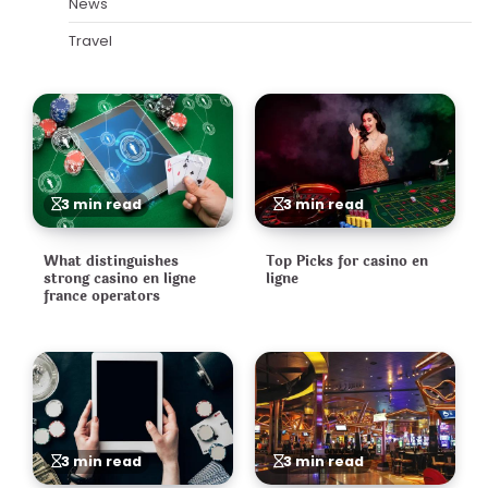
News
Travel
3 min read
3 min read
What distinguishes
Top Picks for casino en
strong casino en ligne
ligne
france operators
3 min read
3 min read