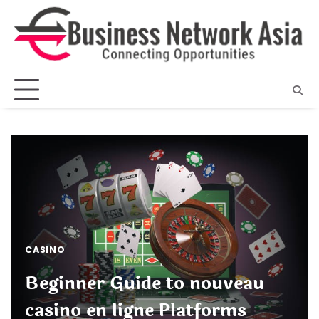
Skip
to
content
CASINO
Beginner Guide to nouveau
casino en ligne Platforms