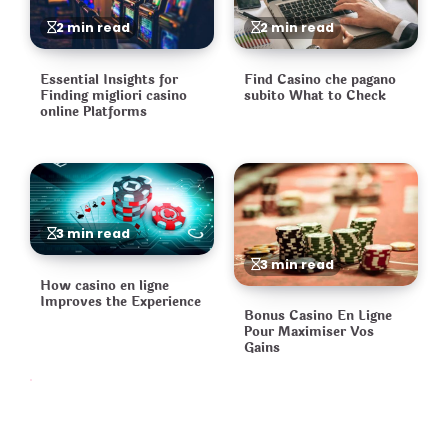
2 min read
2 min read
Essential Insights for
Find Casino che pagano
Finding migliori casino
subito What to Check
online Platforms
3 min read
3 min read
How casino en ligne
Improves the Experience
Bonus Casino En Ligne
Pour Maximiser Vos
Gains