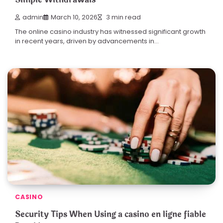
admin
March 10, 2026
3 min read
The online casino industry has witnessed significant growth
in recent years, driven by advancements in…
CASINO
Security Tips When Using a casino en ligne fiable