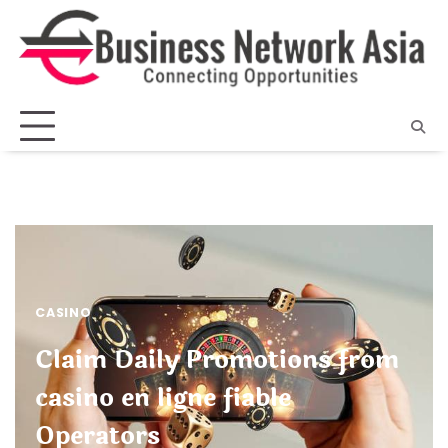
Skip
to
content
CASINO
Claim Daily Promotions from
casino en ligne fiable
Operators