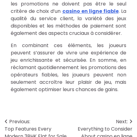
les promotions ne doivent pas être le seul
critère de choix d’un
casino en ligne fiable
. La
qualité du service client, la variété des jeux
disponibles et les méthodes de paiement sont
également des aspects cruciaux à considérer.
En combinant ces éléments, les joueurs
peuvent s’assurer de vivre une expérience de
jeu enrichissante et sécurisée. En somme, en
réclamant quotidiennement les promotions des
opérateurs fiables, les joueurs peuvent non
seulement accroître leur plaisir de jeu, mais
également optimiser leurs chances de gains.
Post
Previous:
Next:
Top Features Every
Everything to Consider
navigation
Modern 3BHK Flat for Sale
About casino en ligne