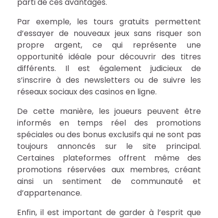
parti de ces avantages.
Par exemple, les tours gratuits permettent
d’essayer de nouveaux jeux sans risquer son
propre argent, ce qui représente une
opportunité idéale pour découvrir des titres
différents. Il est également judicieux de
s’inscrire à des newsletters ou de suivre les
réseaux sociaux des casinos en ligne.
De cette manière, les joueurs peuvent être
informés en temps réel des promotions
spéciales ou des bonus exclusifs qui ne sont pas
toujours annoncés sur le site principal.
Certaines plateformes offrent même des
promotions réservées aux membres, créant
ainsi un sentiment de communauté et
d’appartenance.
Enfin, il est important de garder à l’esprit que