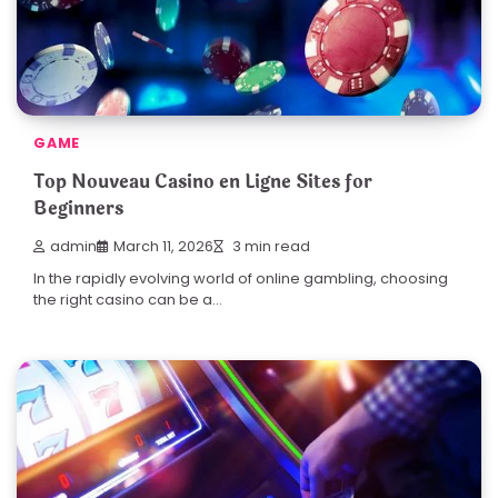
GAME
Top Nouveau Casino en Ligne Sites for
Beginners
admin
March 11, 2026
3 min read
In the rapidly evolving world of online gambling, choosing
the right casino can be a…