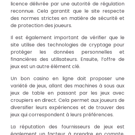
licence délivrée par une autorité de régulation
reconnue. Cela garantit que le site respecte
des normes strictes en matière de sécurité et
de protection des joueurs.
Il est également important de vérifier que le
site utilise des technologies de cryptage pour
protéger les données personnelles et
financières des utilisateurs. Ensuite, l’offre de
jeux est un autre élément clé.
Un bon casino en ligne doit proposer une
variété de jeux, allant des machines à sous aux
jeux de table en passant par les jeux avec
croupiers en direct. Cela permet aux joueurs de
diversifier leurs expériences et de trouver des
jeux qui correspondent à leurs préférences.
La réputation des fournisseurs de jeux est
également un facteur à prendre en compte,