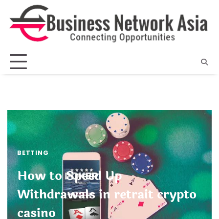
Skip
to
content
BETTING
How to Speed Up
Withdrawals in retrait crypto
casino