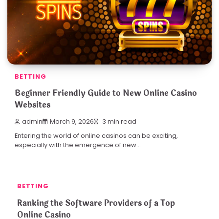
BETTING
Beginner Friendly Guide to New Online Casino
Websites
admin
March 9, 2026
3 min read
Entering the world of online casinos can be exciting,
especially with the emergence of new…
BETTING
Ranking the Software Providers of a Top
Online Casino