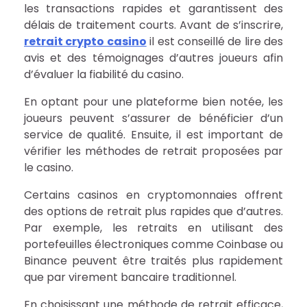
les transactions rapides et garantissent des
délais de traitement courts. Avant de s’inscrire,
retrait crypto casino
il est conseillé de lire des
avis et des témoignages d’autres joueurs afin
d’évaluer la fiabilité du casino.
En optant pour une plateforme bien notée, les
joueurs peuvent s’assurer de bénéficier d’un
service de qualité. Ensuite, il est important de
vérifier les méthodes de retrait proposées par
le casino.
Certains casinos en cryptomonnaies offrent
des options de retrait plus rapides que d’autres.
Par exemple, les retraits en utilisant des
portefeuilles électroniques comme Coinbase ou
Binance peuvent être traités plus rapidement
que par virement bancaire traditionnel.
En choisissant une méthode de retrait efficace,