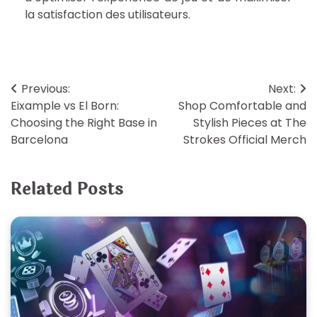
la satisfaction des utilisateurs.
Post
Previous:
Next:
Eixample vs El Born:
Shop Comfortable and
navigation
Choosing the Right Base in
Stylish Pieces at The
Barcelona
Strokes Official Merch
Related Posts