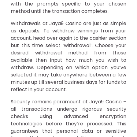
with the prompts specific to your chosen
method until the transaction completes.
Withdrawals at Jaya9 Casino are just as simple
as deposits. To withdraw winnings from your
account, head over again to the cashier section
but this time select ‘withdrawal’. Choose your
desired withdrawal method from those
available then input how much you wish to
withdraw. Depending on which option you’ve
selected it may take anywhere between a few
minutes up till several business days for funds to
reflect in your account.
Security remains paramount at Jaya9 Casino –
all transactions undergo rigorous security
checks using advanced encryption
technologies before they’re processed. This
guarantees that personal data or sensitive