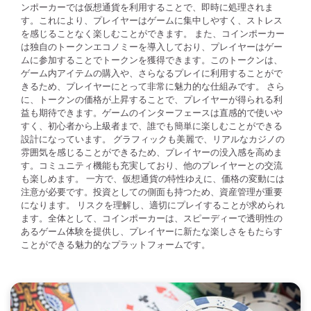
ンポーカーでは仮想通貨を利用することで、即時に処理されま
す。これにより、プレイヤーはゲームに集中しやすく、ストレス
を感じることなく楽しむことができます。 また、コインポーカー
は独自のトークンエコノミーを導入しており、プレイヤーはゲー
ムに参加することでトークンを獲得できます。このトークンは、
ゲーム内アイテムの購入や、さらなるプレイに利用することがで
きるため、プレイヤーにとって非常に魅力的な仕組みです。 さら
に、トークンの価格が上昇することで、プレイヤーが得られる利
益も期待できます。ゲームのインターフェースは直感的で使いや
すく、初心者から上級者まで、誰でも簡単に楽しむことができる
設計になっています。 グラフィックも美麗で、リアルなカジノの
雰囲気を感じることができるため、プレイヤーの没入感を高めま
す。コミュニティ機能も充実しており、他のプレイヤーとの交流
も楽しめます。 一方で、仮想通貨の特性ゆえに、価格の変動には
注意が必要です。投資としての側面も持つため、資産管理が重要
になります。 リスクを理解し、適切にプレイすることが求められ
ます。全体として、コインポーカーは、スピーディーで透明性の
あるゲーム体験を提供し、プレイヤーに新たな楽しさをもたらす
ことができる魅力的なプラットフォームです。