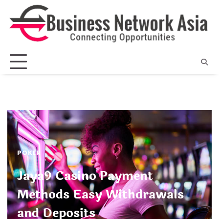
Skip
to
content
POKER
Jaya9 Casino Payment
Methods Easy Withdrawals
and Deposits