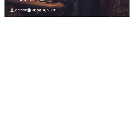
admin
June 4, 2026