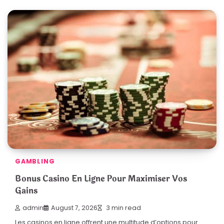
GAMBLING
Bonus Casino En Ligne Pour Maximiser Vos
Gains
admin
August 7, 2026
3 min read
Les casinos en ligne offrent une multitude d’options pour