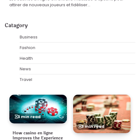
attirer de nouveaux joueurs et fidéliser…
Catagory
Business
Fashion
Health
News
Travel
3 min read
3 min read
How casino en ligne
Improves the Experience