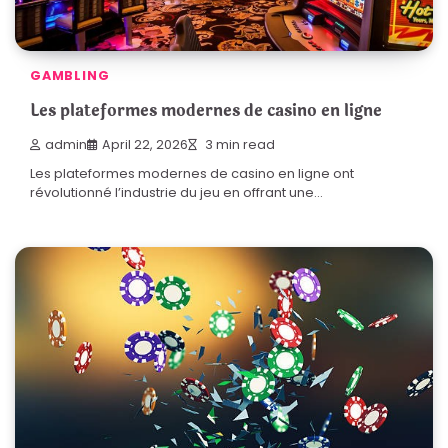
GAMBLING
Les plateformes modernes de casino en ligne
admin
April 22, 2026
3 min read
Les plateformes modernes de casino en ligne ont
révolutionné l’industrie du jeu en offrant une…