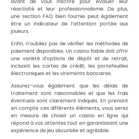
avant de vous inscrire pour évaluer leur
réactivité et leur professionnalisme. De plus,
une section FAQ bien fournie peut également
être un indicateur de l’attention portée aux
joueurs.
Enfin, n’oubliez pas de vérifier les méthodes de
paiement disponibles. Un casino fiable doit offrir
une variété d’options de dépôt et de retrait,
incluant les cartes de crédit, les portefeuilles
électroniques et les virements bancaires.
Assurez-vous également que les délais de
traitement sont raisonnables et que les frais
éventuels sont clairement indiqués. En prenant
en compte ces différents éléments, vous serez
en mesure de choisir un casino en ligne qui
répond à vos attentes tout en garantissant une
expérience de jeu sécurisée et agréable.