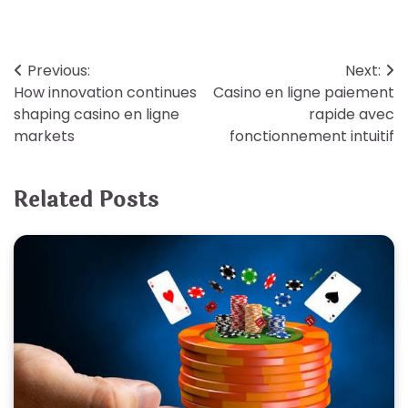
Post
Previous:
Next:
How innovation continues
Casino en ligne paiement
navigation
shaping casino en ligne
rapide avec
markets
fonctionnement intuitif
Related Posts