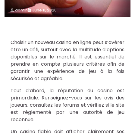
admin
June 11, 2026
Choisir un nouveau casino en ligne peut s’avérer
être un défi, surtout avec la multitude d’options
disponibles sur le marché. Il est essentiel de
prendre en compte plusieurs critères afin de
garantir une expérience de jeu à la fois
sécurisée et agréable.
Tout d’abord, la réputation du casino est
primordiale. Renseignez-vous sur les avis des
joueurs, consultez les forums et vérifiez si le site
est réglementé par une autorité de jeu
reconnue.
Un casino fiable doit afficher clairement ses