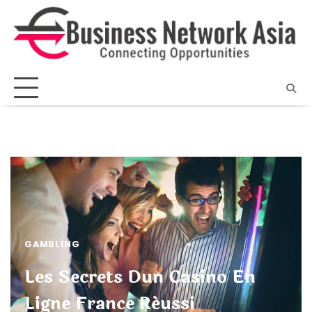
Skip
to
content
GAMBLING
Les Secrets Dun Casino En
Ligne France Réussi