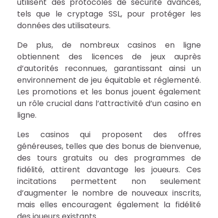
utilisent des protocoles de sécurité avancés,
tels que le cryptage SSL, pour protéger les
données des utilisateurs.
De plus, de nombreux casinos en ligne
obtiennent des licences de jeux auprès
d’autorités reconnues, garantissant ainsi un
environnement de jeu équitable et réglementé.
Les promotions et les bonus jouent également
un rôle crucial dans l’attractivité d’un casino en
ligne.
Les casinos qui proposent des offres
généreuses, telles que des bonus de bienvenue,
des tours gratuits ou des programmes de
fidélité, attirent davantage les joueurs. Ces
incitations permettent non seulement
d’augmenter le nombre de nouveaux inscrits,
mais elles encouragent également la fidélité
des joueurs existants.