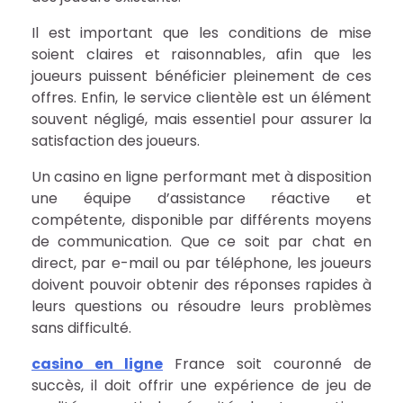
Il est important que les conditions de mise
soient claires et raisonnables, afin que les
joueurs puissent bénéficier pleinement de ces
offres. Enfin, le service clientèle est un élément
souvent négligé, mais essentiel pour assurer la
satisfaction des joueurs.
Un casino en ligne performant met à disposition
une équipe d’assistance réactive et
compétente, disponible par différents moyens
de communication. Que ce soit par chat en
direct, par e-mail ou par téléphone, les joueurs
doivent pouvoir obtenir des réponses rapides à
leurs questions ou résoudre leurs problèmes
sans difficulté.
casino en ligne
France soit couronné de
succès, il doit offrir une expérience de jeu de