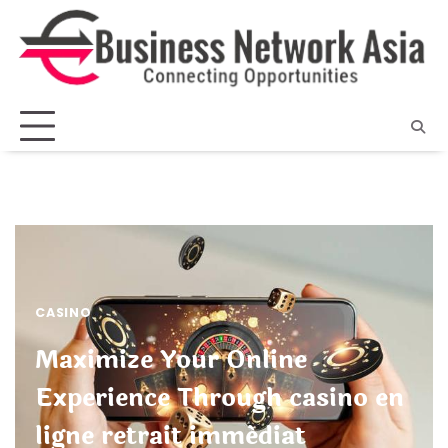
Skip
to
content
CASINO
Maximize Your Online
Experience Through casino en
ligne retrait immédiat