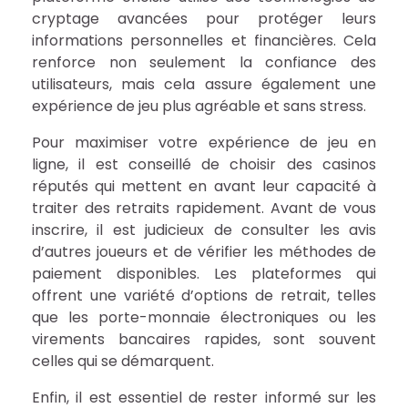
cryptage avancées pour protéger leurs
informations personnelles et financières. Cela
renforce non seulement la confiance des
utilisateurs, mais cela assure également une
expérience de jeu plus agréable et sans stress.
Pour maximiser votre expérience de jeu en
ligne, il est conseillé de choisir des casinos
réputés qui mettent en avant leur capacité à
traiter des retraits rapidement. Avant de vous
inscrire, il est judicieux de consulter les avis
d’autres joueurs et de vérifier les méthodes de
paiement disponibles. Les plateformes qui
offrent une variété d’options de retrait, telles
que les porte-monnaie électroniques ou les
virements bancaires rapides, sont souvent
celles qui se démarquent.
Enfin, il est essentiel de rester informé sur les