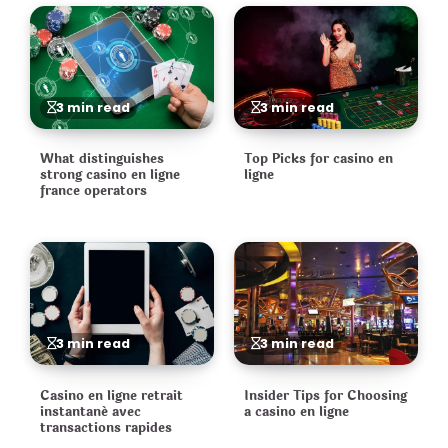
3 min read
3 min read
What distinguishes
Top Picks for casino en
strong casino en ligne
ligne
france operators
3 min read
3 min read
Casino en ligne retrait
Insider Tips for Choosing
instantané avec
a casino en ligne
transactions rapides