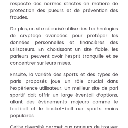
respecte des normes strictes en matière de
protection des joueurs et de prévention des
fraudes.
De plus, un site sécurisé utilise des technologies
de cryptage avancées pour protéger les
données personnelles et financières des
utilisateurs. En choisissant un site fiable, les
parieurs peuvent avoir l’esprit tranquille et se
concentrer sur leurs mises.
Ensuite, la variété des sports et des types de
paris proposés joue un rôle crucial dans
l’expérience utilisateur. Un meilleur site de pari
sportif doit offrir un large éventail d’options,
allant des événements majeurs comme le
football et le basket-ball aux sports moins
populaires.
Cette diversité permet aux parieurs de trouver