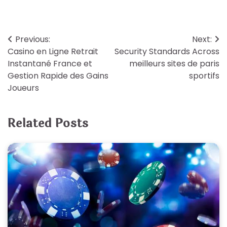
Post
Previous:
Next:
Casino en Ligne Retrait
Security Standards Across
navigation
Instantané France et
meilleurs sites de paris
Gestion Rapide des Gains
sportifs
Joueurs
Related Posts