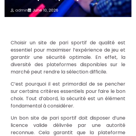
admin
June 10, 2026
Choisir un site de pari sportif de qualité est
essentiel pour maximiser l’expérience de jeu et
garantir une sécurité optimale. En effet, la
diversité des plateformes disponibles sur le
marché peut rendre la sélection difficile.
C’est pourquoi il est primordial de se pencher
sur certains critères essentiels pour faire le bon
choix. Tout d’abord, la sécurité est un élément
fondamental à considérer.
Un bon site de pari sportif doit disposer d’une
licence valide délivrée par une autorité
reconnue. Cela garantit que la plateforme