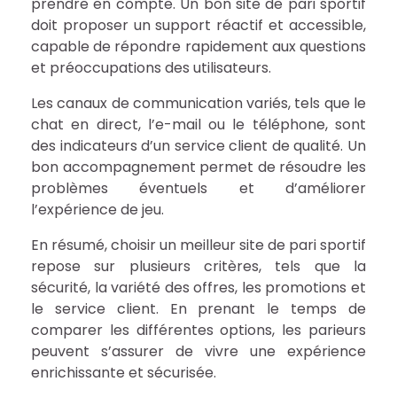
prendre en compte. Un bon site de pari sportif
doit proposer un support réactif et accessible,
capable de répondre rapidement aux questions
et préoccupations des utilisateurs.
Les canaux de communication variés, tels que le
chat en direct, l’e-mail ou le téléphone, sont
des indicateurs d’un service client de qualité. Un
bon accompagnement permet de résoudre les
problèmes éventuels et d’améliorer
l’expérience de jeu.
En résumé, choisir un meilleur site de pari sportif
repose sur plusieurs critères, tels que la
sécurité, la variété des offres, les promotions et
le service client. En prenant le temps de
comparer les différentes options, les parieurs
peuvent s’assurer de vivre une expérience
enrichissante et sécurisée.