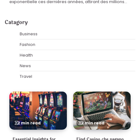
exponentielle ces dernières années, attirant des millions…
Catagory
Business
Fashion
Health
News
Travel
2 min read
2 min read
Essential Insights for
Find Casino che pagano