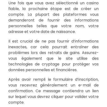
Une fois que vous avez sélectionné un casino
fiable, la prochaine étape est de créer un
compte. La plupart des plateformes vous
demanderont de fournir des informations
personnelles telles que votre nom, votre
adresse et votre date de naissance.
Il est crucial de ne pas fournir d’informations
inexactes, car cela pourrait entraîner des
problèmes lors des retraits de gains. Assurez-
vous également que le site utilise des
technologies de cryptage pour protéger vos
données personnelles et financières.
Après avoir rempli le formulaire d’inscription,
vous recevrez généralement un e-mail de
confirmation. Ce message contiendra un lien
sur lequel vous devrez cliquer pour valider votre
compte.