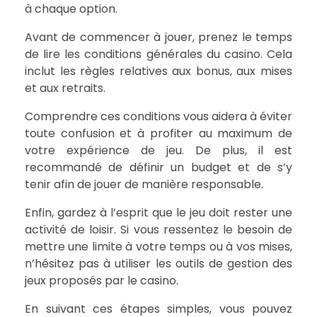
à chaque option.
Avant de commencer à jouer, prenez le temps
de lire les conditions générales du casino. Cela
inclut les règles relatives aux bonus, aux mises
et aux retraits.
Comprendre ces conditions vous aidera à éviter
toute confusion et à profiter au maximum de
votre expérience de jeu. De plus, il est
recommandé de définir un budget et de s’y
tenir afin de jouer de manière responsable.
Enfin, gardez à l’esprit que le jeu doit rester une
activité de loisir. Si vous ressentez le besoin de
mettre une limite à votre temps ou à vos mises,
n’hésitez pas à utiliser les outils de gestion des
jeux proposés par le casino.
En suivant ces étapes simples, vous pouvez