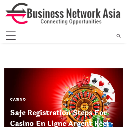
Skip
to
content
CASINO
Safe Registration Steps For
Casino En Ligne Argent Réel