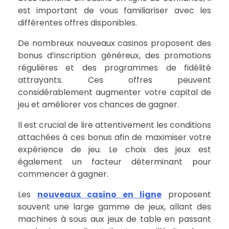
est important de vous familiariser avec les
différentes offres disponibles.
De nombreux nouveaux casinos proposent des
bonus d’inscription généreux, des promotions
régulières et des programmes de fidélité
attrayants. Ces offres peuvent
considérablement augmenter votre capital de
jeu et améliorer vos chances de gagner.
Il est crucial de lire attentivement les conditions
attachées à ces bonus afin de maximiser votre
expérience de jeu. Le choix des jeux est
également un facteur déterminant pour
commencer à gagner.
Les
nouveaux casino en ligne
proposent
souvent une large gamme de jeux, allant des
machines à sous aux jeux de table en passant