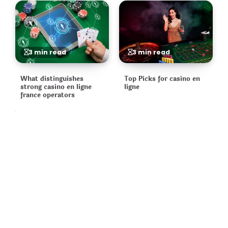
3 min read
3 min read
What distinguishes
Top Picks for casino en
strong casino en ligne
ligne
france operators