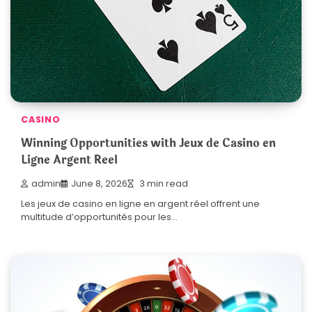
CASINO
Winning Opportunities with Jeux de Casino en
Ligne Argent Reel
admin
June 8, 2026
3 min read
Les jeux de casino en ligne en argent réel offrent une
multitude d’opportunités pour les…