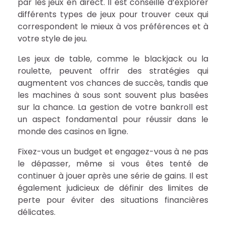
par les jeux en direct. Il est conseillé d’explorer
différents types de jeux pour trouver ceux qui
correspondent le mieux à vos préférences et à
votre style de jeu.
Les jeux de table, comme le blackjack ou la
roulette, peuvent offrir des stratégies qui
augmentent vos chances de succès, tandis que
les machines à sous sont souvent plus basées
sur la chance. La gestion de votre bankroll est
un aspect fondamental pour réussir dans le
monde des casinos en ligne.
Fixez-vous un budget et engagez-vous à ne pas
le dépasser, même si vous êtes tenté de
continuer à jouer après une série de gains. Il est
également judicieux de définir des limites de
perte pour éviter des situations financières
délicates.