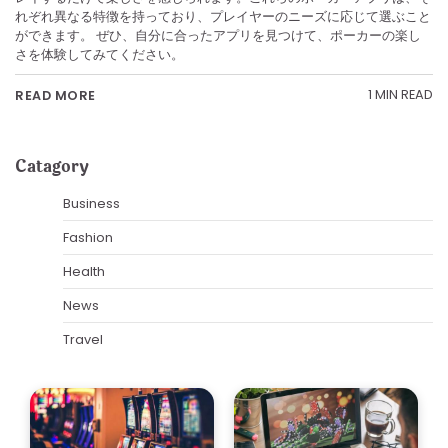
れぞれ異なる特徴を持っており、プレイヤーのニーズに応じて選ぶこと
ができます。 ぜひ、自分に合ったアプリを見つけて、ポーカーの楽し
さを体験してみてください。
1 MIN READ
READ MORE
Catagory
Business
Fashion
Health
News
Travel