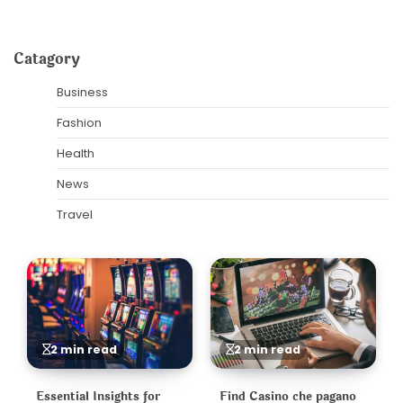
Catagory
Business
Fashion
Health
News
Travel
2 min read
2 min read
Essential Insights for
Find Casino che pagano