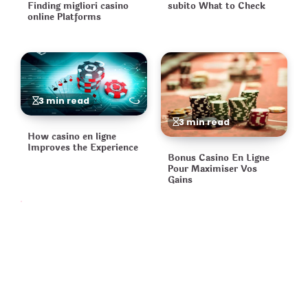
Finding migliori casino
subito What to Check
online Platforms
3 min read
3 min read
How casino en ligne
Improves the Experience
Bonus Casino En Ligne
Pour Maximiser Vos
Gains