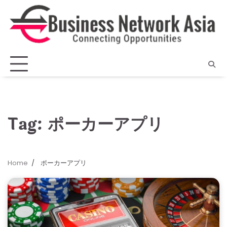
Skip
to
content
Tag:
ポーカーアプリ
Home
ポーカーアプリ