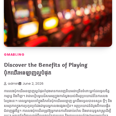
GMABLING
Discover the Benefits of Playing
ប៉ុកឃើរអនឡាញល្អបំផុត
admin
June 2, 2026
ការលេងប៉ុកឃើរអនឡាញល្អបំផុតកំពុងមានការពេញនិយមជាច្រើនចំពោះអ្នកដែលចូលចិត្ត
កម្សាន្ត និងកីឡា។ វាជារបៀបមួយដ៏សមរម្យក្នុងការស្វែងយល់ពីអត្ថប្រយោជន៍នៃការលេង
ល្បែងនេះ។ ពេលអ្នកចូលទៅក្នុងពិភពនៃប៉ុកឃើរអនឡាញ អ្នកនឹងទទួលបានទស្សនៈថ្មីៗ និង
សមត្ថភាពក្នុងការប្រកួតប្រជែងជាមួយអ្នកលេងផ្សេងទៀត។ អត្ថប្រយោជន៍ដំបូងគឺការបង្កើន
ជំនាញផ្លូវចិត្ត។ ការលេងប៉ុកឃើរតម្រូវឱ្យអ្នកមានការគិតឆាប់រហ័ស និងមានយុទ្ធសាស្ត្រដើម្បី
ឈ្នះ។ អ្នកត្រូវតែពិចារណាអំពីលទ្ធផលនៃការប្រកួត និងការប្រកួតប្រជែងជាមួយអ្នកដទៃ។