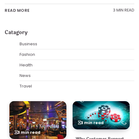
3 MIN READ
READ MORE
Catagory
Business
Fashion
Health
News
Travel
3 min read
3 min read