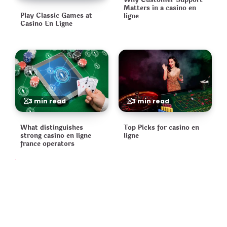
Why Customer Support
Matters in a casino en
Play Classic Games at
ligne
Casino En Ligne
3 min read
3 min read
What distinguishes
Top Picks for casino en
strong casino en ligne
ligne
france operators