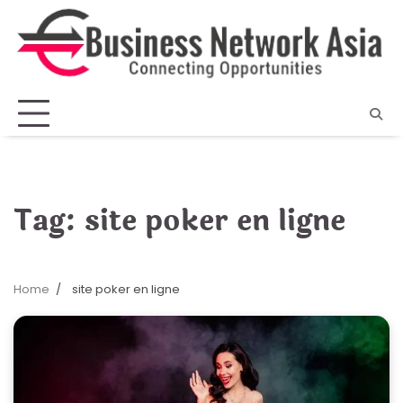
Skip
to
content
Tag:
site poker en ligne
Home
site poker en ligne