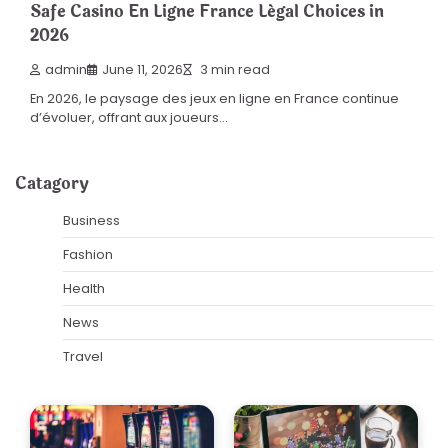
Safe Casino En Ligne France Légal Choices in
2026
admin
June 11, 2026
3 min read
En 2026, le paysage des jeux en ligne en France continue
d’évoluer, offrant aux joueurs…
Catagory
Business
Fashion
Health
News
Travel