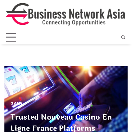
Skip
to
content
GAME
Trusted Nouveau Casino En
Ligne France Platforms