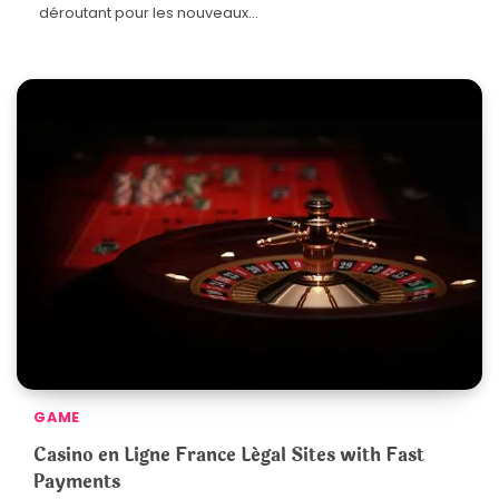
déroutant pour les nouveaux…
GAME
Casino en Ligne France Légal Sites with Fast
Payments