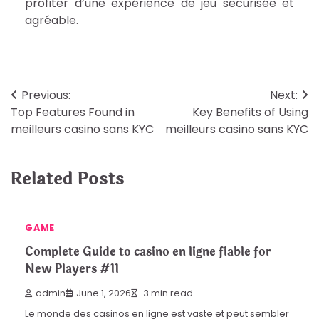
profiter d’une expérience de jeu sécurisée et
agréable.
Post
Previous:
Next:
Top Features Found in
Key Benefits of Using
navigation
meilleurs casino sans KYC
meilleurs casino sans KYC
Related Posts
GAME
Complete Guide to casino en ligne fiable for
New Players #11
admin
June 1, 2026
3 min read
Le monde des casinos en ligne est vaste et peut sembler