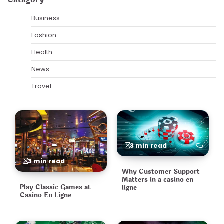
Business
Fashion
Health
News
Travel
3 min read
3 min read
Why Customer Support
Matters in a casino en
Play Classic Games at
ligne
Casino En Ligne