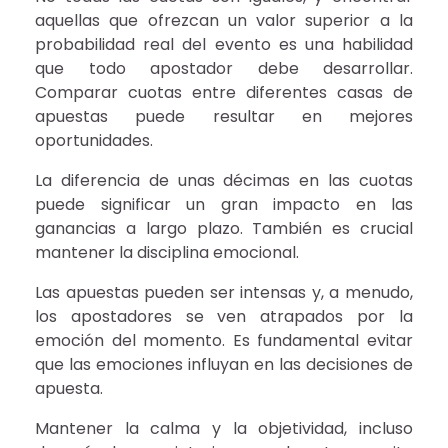
aquellas que ofrezcan un valor superior a la
probabilidad real del evento es una habilidad
que todo apostador debe desarrollar.
Comparar cuotas entre diferentes casas de
apuestas puede resultar en mejores
oportunidades.
La diferencia de unas décimas en las cuotas
puede significar un gran impacto en las
ganancias a largo plazo. También es crucial
mantener la disciplina emocional.
Las apuestas pueden ser intensas y, a menudo,
los apostadores se ven atrapados por la
emoción del momento. Es fundamental evitar
que las emociones influyan en las decisiones de
apuesta.
Mantener la calma y la objetividad, incluso