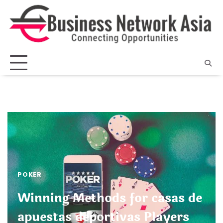
Skip
to
content
POKER
Winning Methods for casas de
apuestas deportivas Players