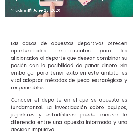
admin
June 23, 2026
Las casas de apuestas deportivas ofrecen
oportunidades emocionantes para los
aficionados al deporte que desean combinar su
pasión con la posibilidad de ganar dinero. Sin
embargo, para tener éxito en este ámbito, es
vital adoptar métodos de juego estratégicos y
responsables.
Conocer el deporte en el que se apuesta es
fundamental. La investigación sobre equipos,
jugadores y estadísticas puede marcar la
diferencia entre una apuesta informada y una
decisión impulsiva.