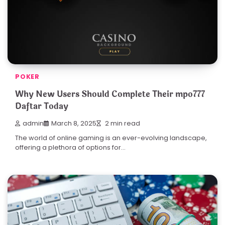
POKER
Why New Users Should Complete Their mpo777
Daftar Today
admin
March 8, 2025
2 min read
The world of online gaming is an ever-evolving landscape,
offering a plethora of options for…