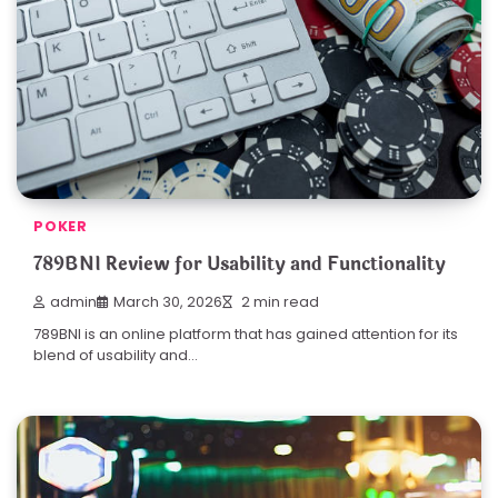
POKER
789BNI Review for Usability and Functionality
admin
March 30, 2026
2 min read
789BNI is an online platform that has gained attention for its
blend of usability and…