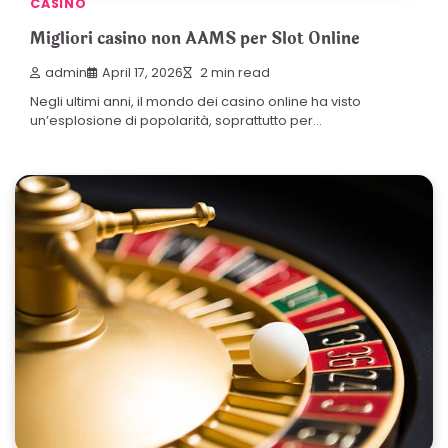
CASINO
Migliori casino non AAMS per Slot Online
admin
April 17, 2026
2 min read
Negli ultimi anni, il mondo dei casino online ha visto
un’esplosione di popolarità, soprattutto per…