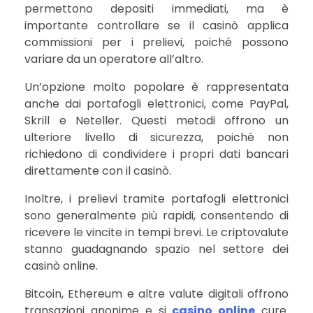
permettono depositi immediati, ma è
importante controllare se il casinò applica
commissioni per i prelievi, poiché possono
variare da un operatore all’altro.
Un’opzione molto popolare è rappresentata
anche dai portafogli elettronici, come PayPal,
Skrill e Neteller. Questi metodi offrono un
ulteriore livello di sicurezza, poiché non
richiedono di condividere i propri dati bancari
direttamente con il casinò.
Inoltre, i prelievi tramite portafogli elettronici
sono generalmente più rapidi, consentendo di
ricevere le vincite in tempi brevi. Le criptovalute
stanno guadagnando spazio nel settore dei
casinò online.
Bitcoin, Ethereum e altre valute digitali offrono
transazioni anonime e si
casino online
cure.