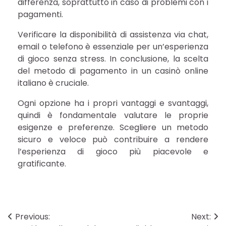
differenza, soprattutto in caso di problemi con i
pagamenti.
Verificare la disponibilità di assistenza via chat,
email o telefono è essenziale per un’esperienza
di gioco senza stress. In conclusione, la scelta
del metodo di pagamento in un casinò online
italiano è cruciale.
Ogni opzione ha i propri vantaggi e svantaggi,
quindi è fondamentale valutare le proprie
esigenze e preferenze. Scegliere un metodo
sicuro e veloce può contribuire a rendere
l’esperienza di gioco più piacevole e
gratificante.
Post
Previous:
Next: