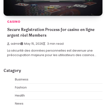
CASINO
Secure Registration Process for casino en ligne
argent réel Members
admin
May 15, 2026
3 min read
La sécurité des données personnelles est devenue une
préoccupation majeure pour les utilisateurs des casinos…
Catagory
Business
Fashion
Health
News