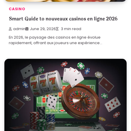
CASINO
Smart Guide to nouveaux casinos en ligne 2026
admin
June 29, 2026
3 min read
En 2026, le paysage des casinos en ligne évolue
rapidement, offrant aux joueurs une expérience…