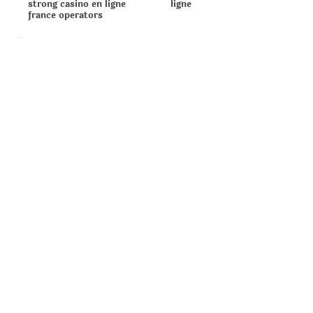
strong casino en ligne
ligne
france operators