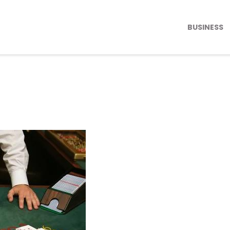
BUSINESS