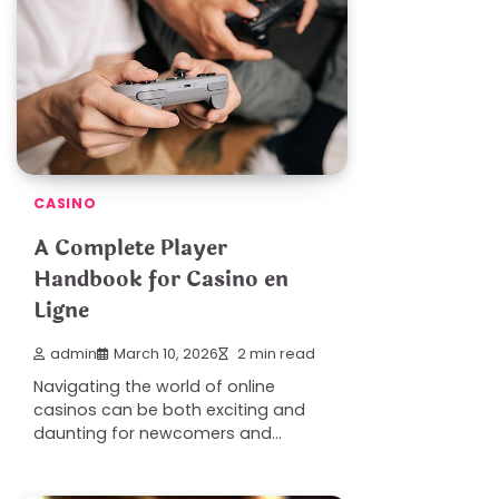
CASINO
A Complete Player
Handbook for Casino en
Ligne
admin
March 10, 2026
2 min read
Navigating the world of online
casinos can be both exciting and
daunting for newcomers and…