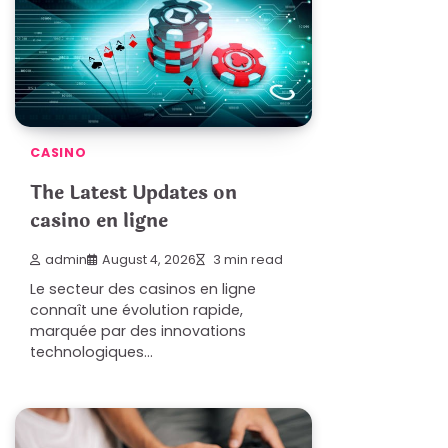
CASINO
The Latest Updates on
casino en ligne
admin
August 4, 2026
3 min read
Le secteur des casinos en ligne
connaît une évolution rapide,
marquée par des innovations
technologiques…