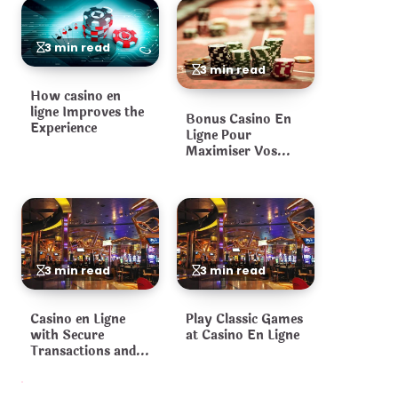
3 min read
3 min read
How casino en
ligne Improves the
Bonus Casino En
Experience
Ligne Pour
Maximiser Vos
Gains
3 min read
3 min read
Casino en Ligne
Play Classic Games
with Secure
at Casino En Ligne
Transactions and
Fair Games