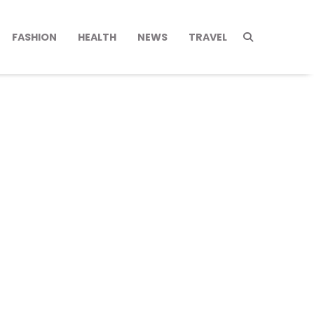
FASHION
HEALTH
NEWS
TRAVEL