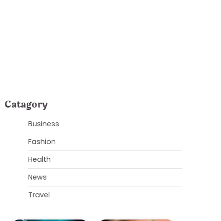
no en ligne
Catagory
Business
Fashion
Health
News
Travel