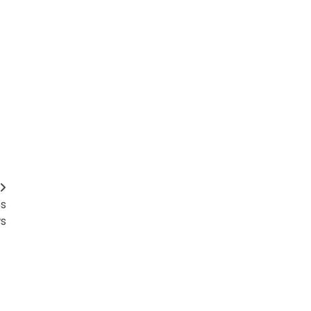
os
ws