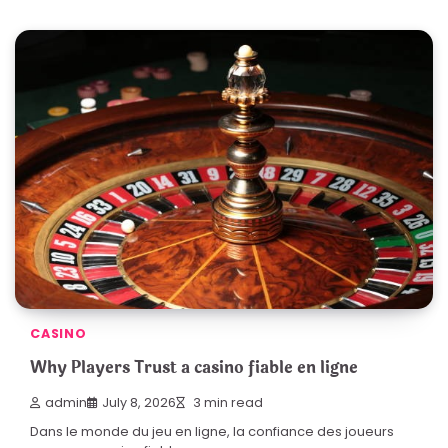
CASINO
Why Players Trust a casino fiable en ligne
admin
July 8, 2026
3 min read
Dans le monde du jeu en ligne, la confiance des joueurs